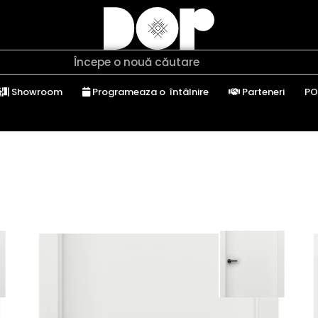
Showroom
Programeaza o întâlnire
Parteneri
PO