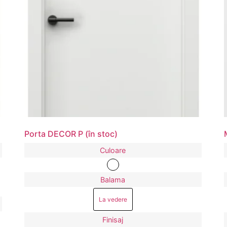
Porta DECOR P (în stoc)
Culoare
Balama
La vedere
Finisaj