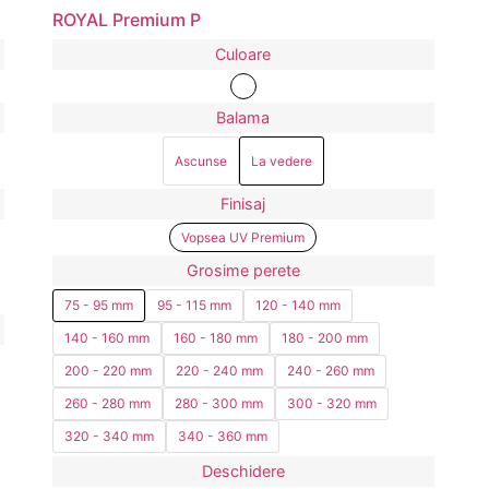
ROYAL Premium P
Culoare
Balama
Ascunse
La vedere
Finisaj
Vopsea UV Premium
Grosime perete
75 - 95 mm
95 - 115 mm
120 - 140 mm
140 - 160 mm
160 - 180 mm
180 - 200 mm
200 - 220 mm
220 - 240 mm
240 - 260 mm
260 - 280 mm
280 - 300 mm
300 - 320 mm
320 - 340 mm
340 - 360 mm
Deschidere