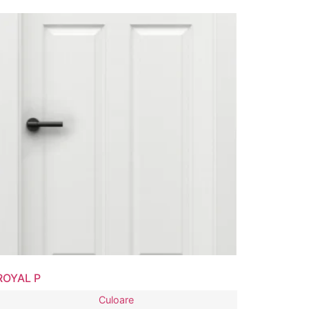
ROYAL P
Culoare