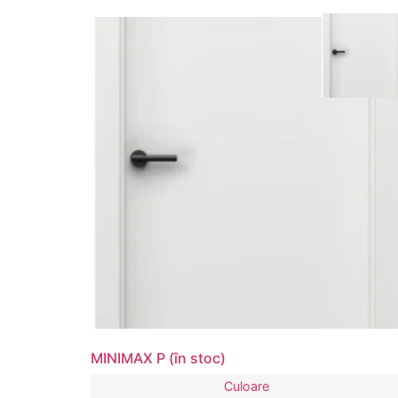
MINIMAX P (în stoc)
Culoare