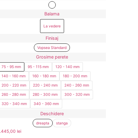
Balama
La vedere
Finisaj
Vopsea Standard
Grosime perete
75 - 95 mm
95 - 115 mm
120 - 140 mm
140 - 160 mm
160 - 180 mm
180 - 200 mm
200 - 220 mm
220 - 240 mm
240 - 260 mm
260 - 280 mm
280 - 300 mm
300 - 320 mm
320 - 340 mm
340 - 360 mm
Deschidere
dreapta
stanga
1.445,00
lei