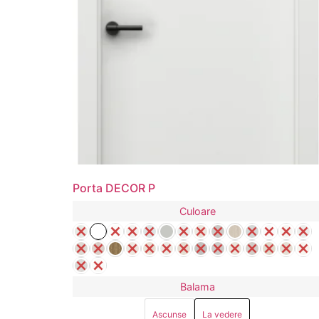
Porta DECOR P
Culoare
Balama
Ascunse
La vedere