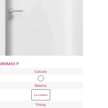
MINIMAX P
Culoare
Balama
La vedere
Finisaj