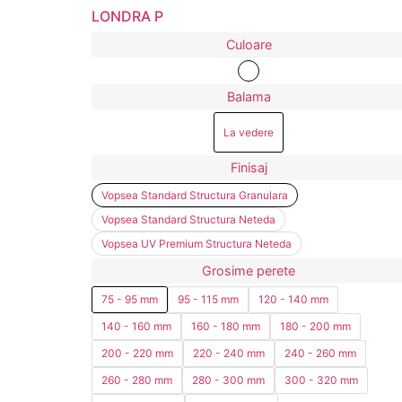
LONDRA P
Culoare
Balama
La vedere
Finisaj
Vopsea Standard Structura Granulara
Vopsea Standard Structura Neteda
Vopsea UV Premium Structura Neteda
Grosime perete
75 - 95 mm
95 - 115 mm
120 - 140 mm
140 - 160 mm
160 - 180 mm
180 - 200 mm
200 - 220 mm
220 - 240 mm
240 - 260 mm
260 - 280 mm
280 - 300 mm
300 - 320 mm