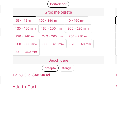
Portadecor
Grosime perete
95 - 115 mm
120 - 140 mm
140 - 160 mm
160 - 180 mm
180 - 200 mm
200 - 220 mm
220 - 240 mm
240 - 260 mm
260 - 280 mm
280 - 300 mm
300 - 320 mm
320 - 340 mm
340 - 360 mm
Deschidere
dreapta
stanga
1.216,00
lei
855,00
lei
Add to Cart