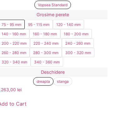
Vopsea Standard
Grosime perete
75 - 95 mm
95 - 115 mm
120 - 140 mm
140 - 160 mm
160 - 180 mm
180 - 200 mm
200 - 220 mm
220 - 240 mm
240 - 260 mm
260 - 280 mm
280 - 300 mm
300 - 320 mm
320 - 340 mm
340 - 360 mm
Deschidere
dreapta
stanga
1.263,00
lei
Add to Cart