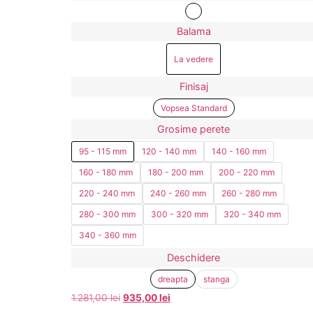
Balama
La vedere
Finisaj
Vopsea Standard
Grosime perete
95 - 115 mm
120 - 140 mm
140 - 160 mm
160 - 180 mm
180 - 200 mm
200 - 220 mm
220 - 240 mm
240 - 260 mm
260 - 280 mm
280 - 300 mm
300 - 320 mm
320 - 340 mm
340 - 360 mm
Deschidere
dreapta
stanga
1.281,00
lei
935,00
lei