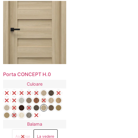
Porta CONCEPT H.0
Culoare
Balama
Ascunse
La vedere