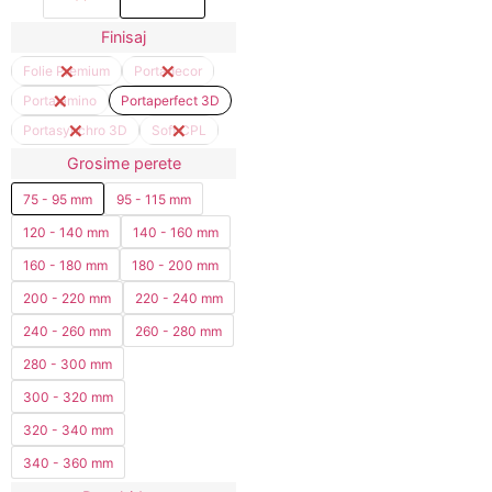
Finisaj
Folie Premium
Portadecor
Portalamino
Portaperfect 3D
Portasynchro 3D
Soft CPL
Grosime perete
75 - 95 mm
95 - 115 mm
120 - 140 mm
140 - 160 mm
160 - 180 mm
180 - 200 mm
200 - 220 mm
220 - 240 mm
240 - 260 mm
260 - 280 mm
280 - 300 mm
300 - 320 mm
320 - 340 mm
340 - 360 mm