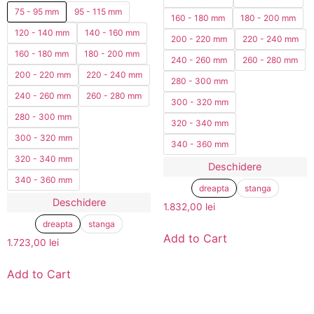
75 - 95 mm
95 - 115 mm
160 - 180 mm
180 - 200 mm
120 - 140 mm
140 - 160 mm
200 - 220 mm
220 - 240 mm
160 - 180 mm
180 - 200 mm
240 - 260 mm
260 - 280 mm
200 - 220 mm
220 - 240 mm
280 - 300 mm
240 - 260 mm
260 - 280 mm
300 - 320 mm
280 - 300 mm
320 - 340 mm
300 - 320 mm
340 - 360 mm
320 - 340 mm
Deschidere
340 - 360 mm
dreapta
stanga
Deschidere
1.832,00
lei
dreapta
stanga
Add to Cart
1.723,00
lei
Add to Cart