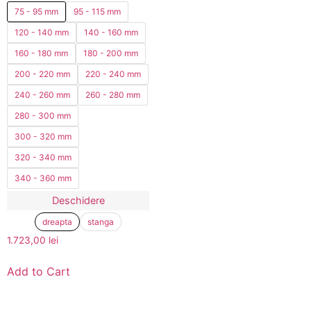
75 - 95 mm
95 - 115 mm
120 - 140 mm
140 - 160 mm
160 - 180 mm
180 - 200 mm
200 - 220 mm
220 - 240 mm
240 - 260 mm
260 - 280 mm
280 - 300 mm
300 - 320 mm
320 - 340 mm
340 - 360 mm
Deschidere
dreapta
stanga
1.723,00
lei
Add to Cart