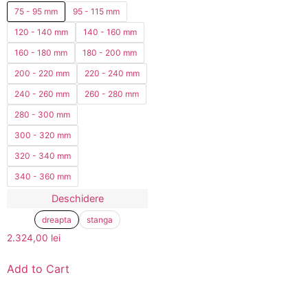
75 - 95 mm
95 - 115 mm
120 - 140 mm
140 - 160 mm
160 - 180 mm
180 - 200 mm
200 - 220 mm
220 - 240 mm
240 - 260 mm
260 - 280 mm
280 - 300 mm
300 - 320 mm
320 - 340 mm
340 - 360 mm
Deschidere
dreapta
stanga
2.324,00
lei
Add to Cart