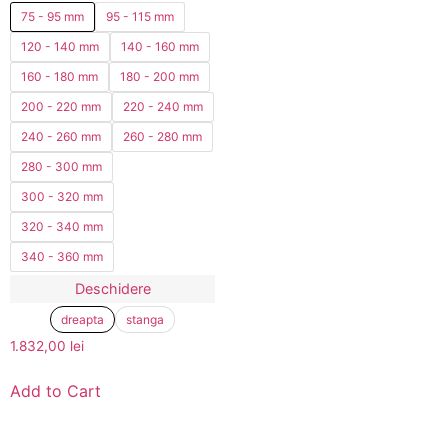
75 - 95 mm
95 - 115 mm
120 - 140 mm
140 - 160 mm
160 - 180 mm
180 - 200 mm
200 - 220 mm
220 - 240 mm
240 - 260 mm
260 - 280 mm
280 - 300 mm
300 - 320 mm
320 - 340 mm
340 - 360 mm
Deschidere
dreapta
stanga
1.832,00
lei
Add to Cart