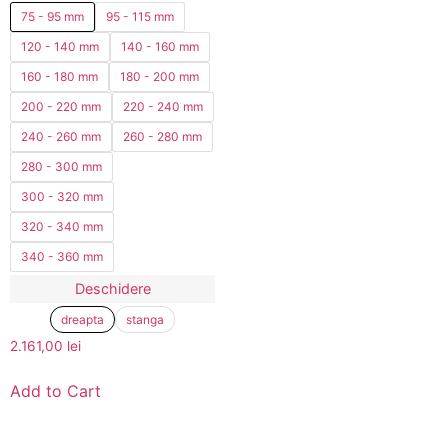
75 - 95 mm
95 - 115 mm
120 - 140 mm
140 - 160 mm
160 - 180 mm
180 - 200 mm
200 - 220 mm
220 - 240 mm
240 - 260 mm
260 - 280 mm
280 - 300 mm
300 - 320 mm
320 - 340 mm
340 - 360 mm
Deschidere
dreapta
stanga
2.161,00
lei
Add to Cart