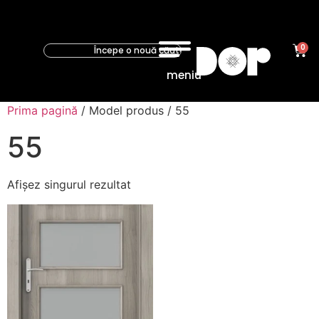
0
meniu
Prima pagină
/ Model produs / 55
55
Afișez singurul rezultat