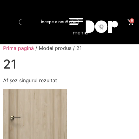
0
meniu
Prima pagină
/ Model produs / 21
21
Afișez singurul rezultat