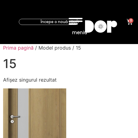
0
meniu
Prima pagină
/ Model produs / 15
15
Afișez singurul rezultat