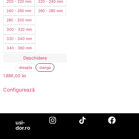
200 - 220 mm
220 - 240 mm
240 - 260 mm
260 - 280 mm
280 - 300 mm
300 - 320 mm
320 - 340 mm
340 - 360 mm
Deschidere
dreapta
stanga
1.886,00
lei
Configurează
usi-
dor.ro