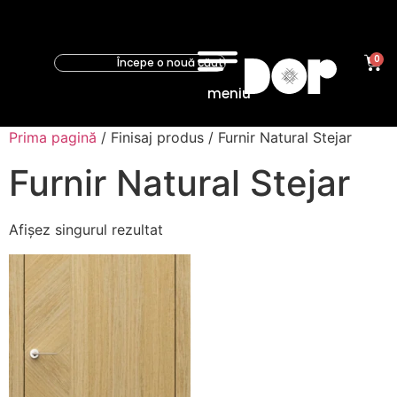
0
meniu
Prima pagină
/ Finisaj produs / Furnir Natural Stejar
Furnir Natural Stejar
Afișez singurul rezultat