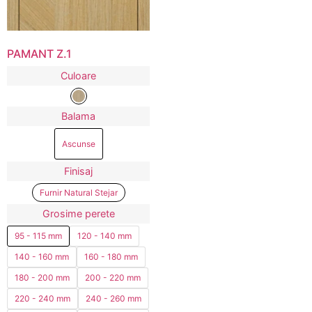
PAMANT Z.1
Culoare
Balama
Ascunse
Finisaj
Furnir Natural Stejar
Grosime perete
95 - 115 mm
120 - 140 mm
140 - 160 mm
160 - 180 mm
180 - 200 mm
200 - 220 mm
220 - 240 mm
240 - 260 mm