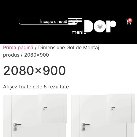
0
meniu
Prima pagină
/ Dimensiune Gol de Montaj
produs / 2080x900
2080x900
Afișez toate cele 5 rezultate