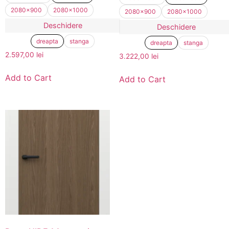
2080x900
2080x1000
2080x900
2080x1000
Deschidere
Deschidere
dreapta
stanga
dreapta
stanga
2.597,00
lei
3.222,00
lei
Add to Cart
Add to Cart