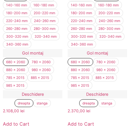
140-160 mm
160-180 mm
140-160 mm
160-180 mm
180-200 mm
200-220 mm
180-200 mm
200-220 mm
220-240 mm
240-260 mm
220-240 mm
240-260 mm
260-280 mm
280-300 mm
260-280 mm
280-300 mm
300-320 mm
320-340 mm
300-320 mm
320-340 mm
340-360 mm
340-360 mm
Gol montaj
Gol montaj
680 x 2060
780 x 2060
680 x 2060
780 x 2060
880 x 2060
980 x 2060
880 x 2060
980 x 2060
785 x 2015
885 x 2015
785 x 2015
885 x 2015
985 x 2015
985 x 2015
Deschidere
Deschidere
dreapta
stanga
dreapta
stanga
2.108,00
lei
2.370,00
lei
Add to Cart
Add to Cart