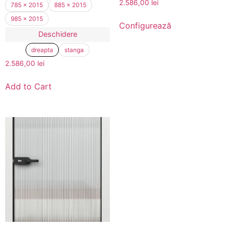
2.586,00
lei
785 x 2015
885 x 2015
985 x 2015
Configurează
Deschidere
dreapta
stanga
2.586,00
lei
Add to Cart