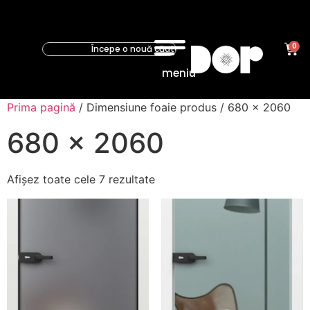
0
meniu
Prima pagină
/ Dimensiune foaie produs / 680 x 2060
680 x 2060
Afișez toate cele 7 rezultate