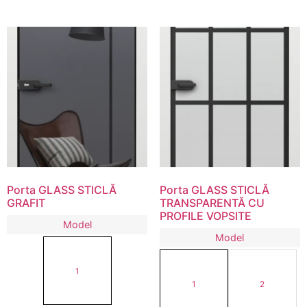
Porta GLASS STICLĂ
Porta GLASS STICLĂ
GRAFIT
TRANSPARENTĂ CU
PROFILE VOPSITE
Model
Model
1
1
2