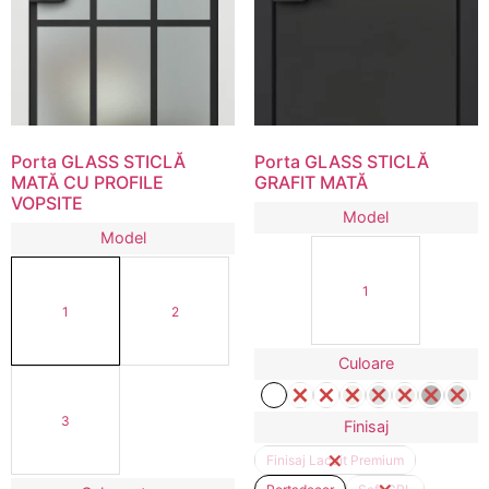
Porta GLASS STICLĂ
Porta GLASS STICLĂ
MATĂ CU PROFILE
GRAFIT MATĂ
VOPSITE
Model
Model
1
1
2
Culoare
3
Finisaj
Finisaj Lacuit Premium