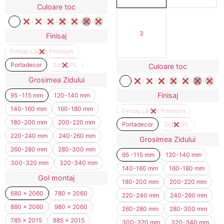
Culoare toc
3
Finisaj
Finisaj Lacuit Premium
Portadecor
Soft CPL
Culoare toc
Grosimea Zidului
Finisaj
95 -115 mm
120-140 mm
140-160 mm
160-180 mm
Finisaj Lacuit Premium
180-200 mm
200-220 mm
Portadecor
Soft CPL
220-240 mm
240-260 mm
Grosimea Zidului
260-280 mm
280-300 mm
95 -115 mm
120-140 mm
300-320 mm
320-340 mm
140-160 mm
160-180 mm
Gol montaj
180-200 mm
200-220 mm
680 x 2060
780 x 2060
220-240 mm
240-260 mm
880 x 2060
980 x 2060
260-280 mm
280-300 mm
785 x 2015
885 x 2015
300-320 mm
320-340 mm