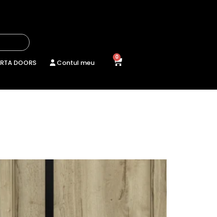
0
RTA DOORS
Contul meu