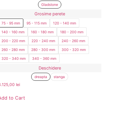
Gladstone
Grosime perete
75 - 95 mm
95 - 115 mm
120 - 140 mm
140 - 160 mm
160 - 180 mm
180 - 200 mm
200 - 220 mm
220 - 240 mm
240 - 260 mm
260 - 280 mm
280 - 300 mm
300 - 320 mm
320 - 340 mm
340 - 360 mm
Deschidere
dreapta
stanga
3.125,00
lei
Add to Cart