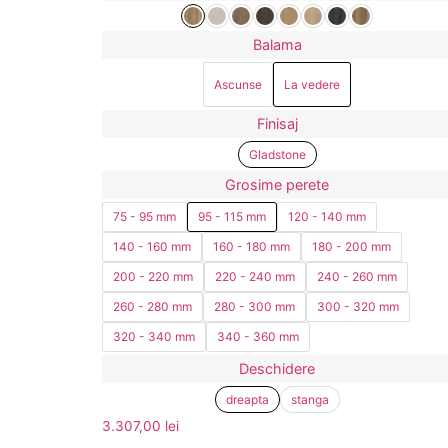
Balama
Ascunse
La vedere
Finisaj
Gladstone
Grosime perete
75 - 95 mm
95 - 115 mm
120 - 140 mm
140 - 160 mm
160 - 180 mm
180 - 200 mm
200 - 220 mm
220 - 240 mm
240 - 260 mm
260 - 280 mm
280 - 300 mm
300 - 320 mm
320 - 340 mm
340 - 360 mm
Deschidere
dreapta
stanga
3.307,00
lei