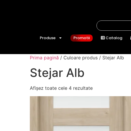
Produse
Promotii
Catalog
Prima pagină
/ Culoare produs / Stejar Alb
Stejar Alb
Afișez toate cele 4 rezultate