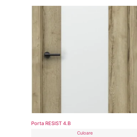
Porta RESIST 4.B
Culoare