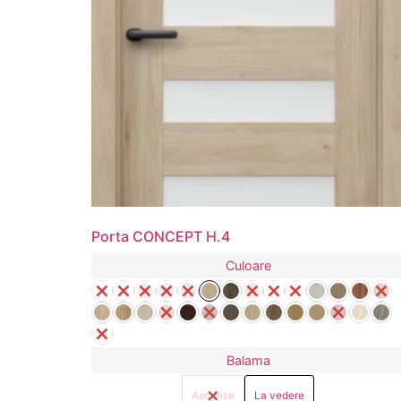
Porta CONCEPT H.4
Culoare
Balama
Ascunse
La vedere