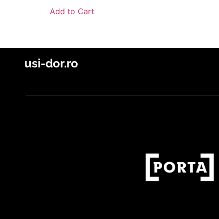
Add to Cart
usi-dor.ro