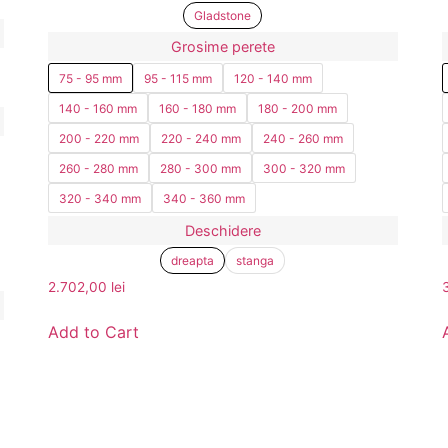
Gladstone
Grosime perete
75 - 95 mm
95 - 115 mm
120 - 140 mm
140 - 160 mm
160 - 180 mm
180 - 200 mm
200 - 220 mm
220 - 240 mm
240 - 260 mm
260 - 280 mm
280 - 300 mm
300 - 320 mm
320 - 340 mm
340 - 360 mm
Deschidere
dreapta
stanga
2.702,00
lei
Add to Cart