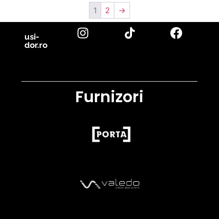
1
2
→
usi-
dor.ro
Furnizori