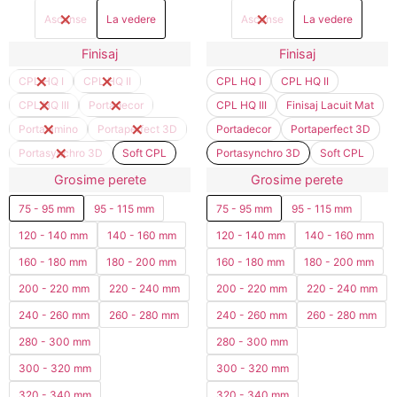
Ascunse
La vedere
Ascunse
La vedere
Finisaj
Finisaj
CPL HQ I
CPL HQ II
CPL HQ I
CPL HQ II
CPL HQ III
Portadecor
CPL HQ III
Finisaj Lacuit Mat
Portalamino
Portaperfect 3D
Portadecor
Portaperfect 3D
Portasynchro 3D
Soft CPL
Portasynchro 3D
Soft CPL
Grosime perete
Grosime perete
75 - 95 mm
95 - 115 mm
75 - 95 mm
95 - 115 mm
120 - 140 mm
140 - 160 mm
120 - 140 mm
140 - 160 mm
160 - 180 mm
180 - 200 mm
160 - 180 mm
180 - 200 mm
200 - 220 mm
220 - 240 mm
200 - 220 mm
220 - 240 mm
240 - 260 mm
260 - 280 mm
240 - 260 mm
260 - 280 mm
280 - 300 mm
280 - 300 mm
300 - 320 mm
300 - 320 mm
320 - 340 mm
320 - 340 mm