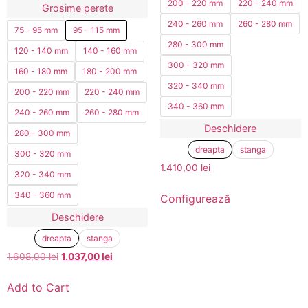
200 - 220 mm
220 - 240 mm
Grosime perete
240 - 260 mm
260 - 280 mm
75 - 95 mm
95 - 115 mm
280 - 300 mm
120 - 140 mm
140 - 160 mm
300 - 320 mm
160 - 180 mm
180 - 200 mm
320 - 340 mm
200 - 220 mm
220 - 240 mm
340 - 360 mm
240 - 260 mm
260 - 280 mm
Deschidere
280 - 300 mm
dreapta
stanga
300 - 320 mm
1.410,00
lei
320 - 340 mm
340 - 360 mm
Configurează
Deschidere
dreapta
stanga
1.608,00
lei
1.037,00
lei
Add to Cart