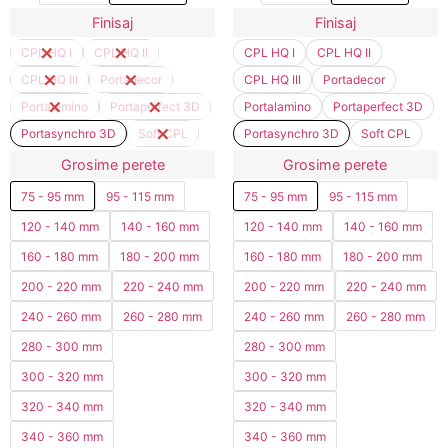
Finisaj
Finisaj
CPL HQ I
CPL HQ II
CPL HQ I
CPL HQ II
CPL HQ III
Portadecor
CPL HQ III
Portadecor
Portalamino
Portaperfect 3D
Portalamino
Portaperfect 3D
Portasynchro 3D
Soft CPL
Portasynchro 3D
Soft CPL
Grosime perete
Grosime perete
75 - 95 mm
95 - 115 mm
75 - 95 mm
95 - 115 mm
120 - 140 mm
140 - 160 mm
120 - 140 mm
140 - 160 mm
160 - 180 mm
180 - 200 mm
160 - 180 mm
180 - 200 mm
200 - 220 mm
220 - 240 mm
200 - 220 mm
220 - 240 mm
240 - 260 mm
260 - 280 mm
240 - 260 mm
260 - 280 mm
280 - 300 mm
280 - 300 mm
300 - 320 mm
300 - 320 mm
320 - 340 mm
320 - 340 mm
340 - 360 mm
340 - 360 mm