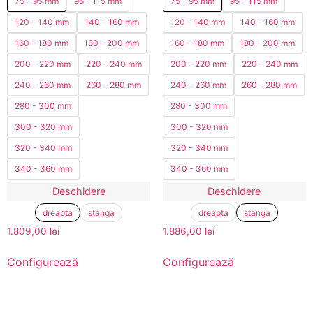
75 - 95 mm
95 - 115 mm
75 - 95 mm
95 - 115 mm
120 - 140 mm
140 - 160 mm
120 - 140 mm
140 - 160 mm
160 - 180 mm
180 - 200 mm
160 - 180 mm
180 - 200 mm
200 - 220 mm
220 - 240 mm
200 - 220 mm
220 - 240 mm
240 - 260 mm
260 - 280 mm
240 - 260 mm
260 - 280 mm
280 - 300 mm
280 - 300 mm
300 - 320 mm
300 - 320 mm
320 - 340 mm
320 - 340 mm
340 - 360 mm
340 - 360 mm
Deschidere
Deschidere
dreapta
stanga
dreapta
stanga
1.809,00
lei
1.886,00
lei
Configurează
Configurează