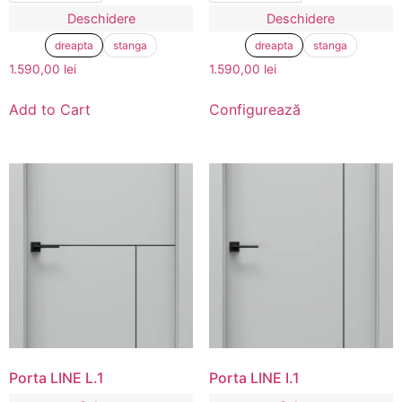
Deschidere
Deschidere
dreapta
stanga
dreapta
stanga
1.590,00
lei
1.590,00
lei
Add to Cart
Configurează
Porta LINE L.1
Porta LINE I.1