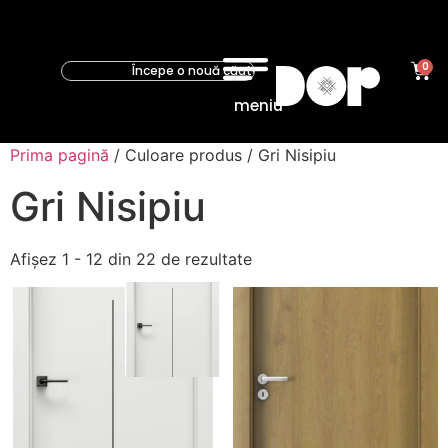
0
meniu
Prima pagină
/ Culoare produs / Gri Nisipiu
Gri Nisipiu
Afișez 1 - 12 din 22 de rezultate