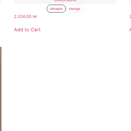
dreapta
stanga
2.324,00
lei
Add to Cart