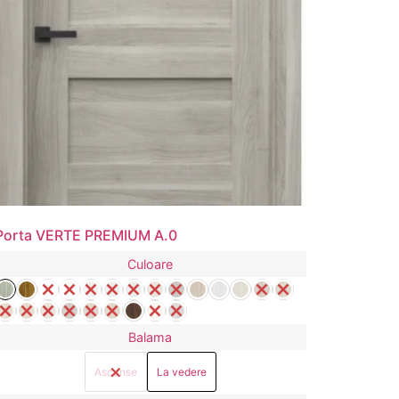
Porta VERTE PREMIUM A.0
Culoare
Balama
Ascunse
La vedere