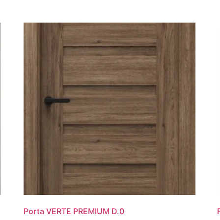
Porta VERTE PREMIUM D.0