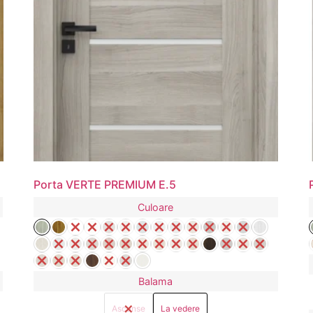
Porta VERTE PREMIUM E.5
Culoare
Balama
Ascunse
La vedere