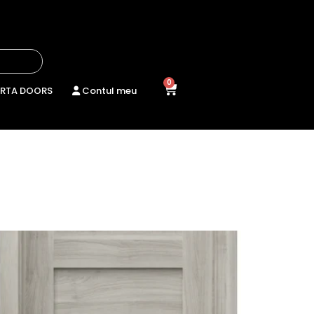
0
RTA DOORS
Contul meu