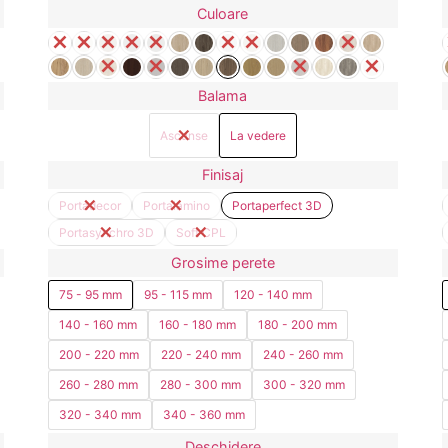
Culoare
Balama
Ascunse
La vedere
Finisaj
Portadecor
Portalamino
Portaperfect 3D
Portasynchro 3D
Soft CPL
Grosime perete
75 - 95 mm
95 - 115 mm
120 - 140 mm
140 - 160 mm
160 - 180 mm
180 - 200 mm
200 - 220 mm
220 - 240 mm
240 - 260 mm
260 - 280 mm
280 - 300 mm
300 - 320 mm
320 - 340 mm
340 - 360 mm
Deschidere