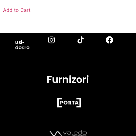
Add to Cart
usi-
dor.ro
Furnizori