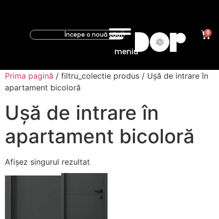
0
meniu
Prima pagină
/ filtru_colectie produs / Ușă de intrare în
apartament bicoloră
Ușă de intrare în
apartament bicoloră
Afișez singurul rezultat