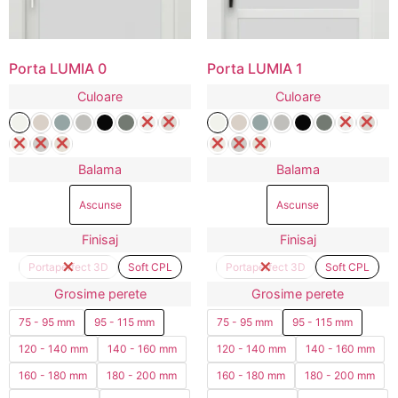
Porta LUMIA 0
Porta LUMIA 1
Culoare
Culoare
Balama
Balama
Ascunse
Ascunse
Finisaj
Finisaj
Portaperfect 3D
Soft CPL
Portaperfect 3D
Soft CPL
Grosime perete
Grosime perete
75 - 95 mm
95 - 115 mm
75 - 95 mm
95 - 115 mm
120 - 140 mm
140 - 160 mm
120 - 140 mm
140 - 160 mm
160 - 180 mm
180 - 200 mm
160 - 180 mm
180 - 200 mm