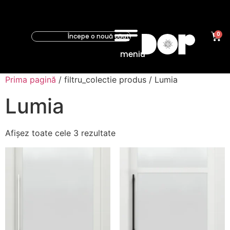
0
meniu
Prima pagină
/ filtru_colectie produs / Lumia
Lumia
Afișez toate cele 3 rezultate