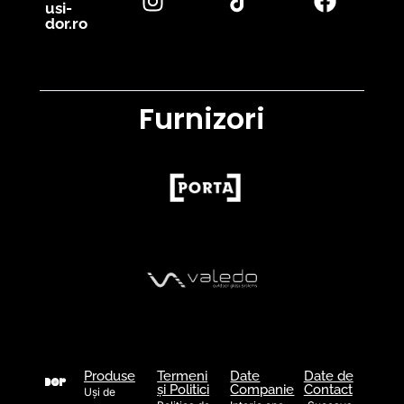
usi-
dor.ro
Furnizori
Produse
Termeni
Date
Date de
și Politici
Companie
Contact
Uși de