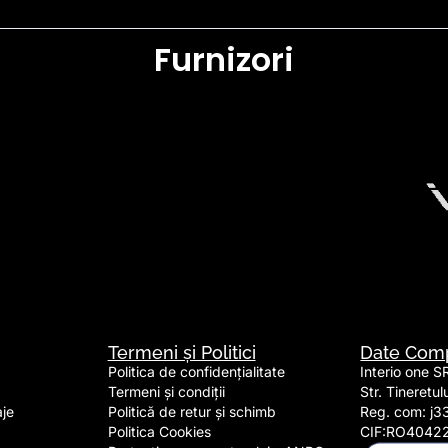
Furnizori
Termeni și Politici
Date Com
Politica de confidențialitate
Interio one S
Termeni și condiții
Str. Tineretu
aje
Politică de retur și schimb
Reg. com: j3
Politica Cookies
CIF:RO4042