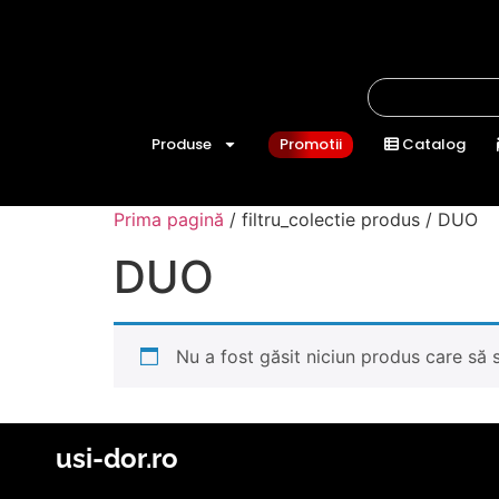
Produse
Promotii
Catalog
Prima pagină
/ filtru_colectie produs / DUO
DUO
Nu a fost găsit niciun produs care să s
usi-dor.ro