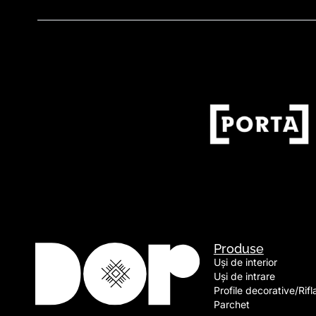
Produse
Uși de interior
Uși de intrare
Profile decorative/Rifl
Parchet