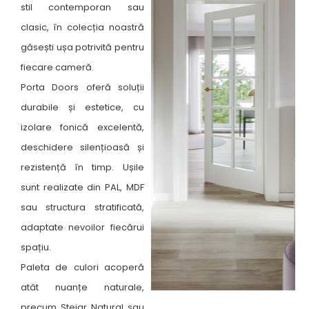
stil contemporan sau
clasic, în colecția noastră
găsești ușa potrivită pentru
fiecare cameră. ​
Porta Doors oferă soluții
durabile și estetice, cu
izolare fonică excelentă,
deschidere silențioasă și
rezistență în timp. Ușile
sunt realizate din PAL, MDF
sau structura stratificată,
adaptate nevoilor fiecărui
spațiu.
Paleta de culori acoperă
atât nuanțe naturale,
precum Stejar Natural sau