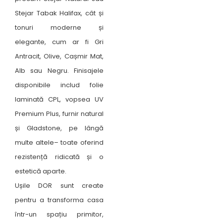
Stejar Tabak Halifax, cât și
tonuri moderne și
elegante, cum ar fi Gri
Antracit, Olive, Cașmir Mat,
Alb sau Negru. Finisajele
disponibile includ folie
laminată CPL, vopsea UV
Premium Plus, furnir natural
și Gladstone, pe lângă
multe altele– toate oferind
rezistență ridicată și o
estetică aparte.
Ușile DOR sunt create
pentru a transforma casa
într-un spațiu primitor,