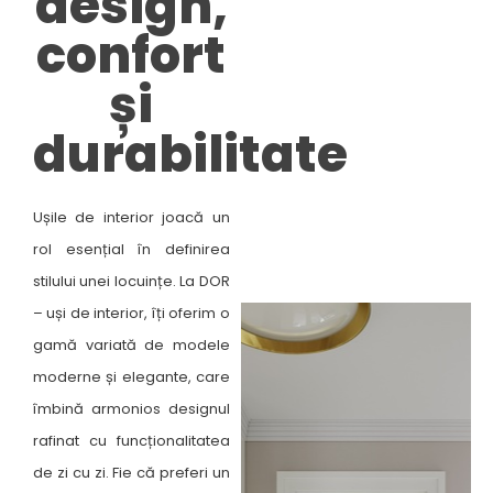
design,
confort
și
durabilitate​
Ușile de interior joacă un
rol esențial în definirea
stilului unei locuințe. La DOR
– uși de interior, îți oferim o
gamă variată de modele
moderne și elegante, care
îmbină armonios designul
rafinat cu funcționalitatea
de zi cu zi. Fie că preferi un