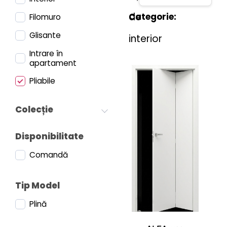
de
Categorie:
Filomuro
Glisante
interior
Intrare în
apartament
Pliabile
Colecție
Disponibilitate
Comandă
Tip Model
Plină