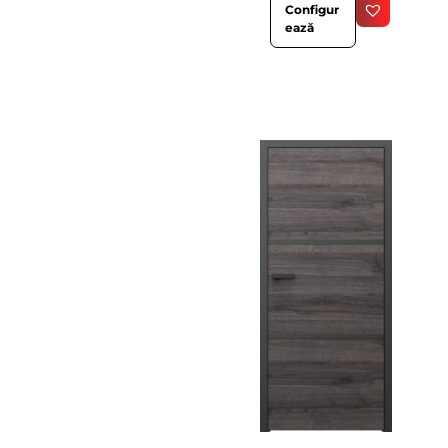
Configur
ează