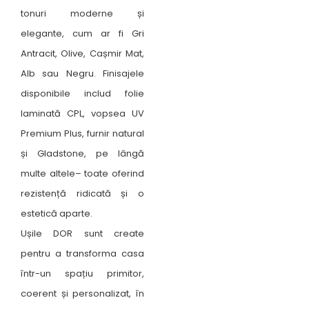
tonuri moderne și
elegante, cum ar fi Gri
Antracit, Olive, Cașmir Mat,
Alb sau Negru. Finisajele
disponibile includ folie
laminată CPL, vopsea UV
Premium Plus, furnir natural
și Gladstone, pe lângă
multe altele– toate oferind
rezistență ridicată și o
estetică aparte.
Ușile DOR sunt create
pentru a transforma casa
într-un spațiu primitor,
coerent și personalizat, în