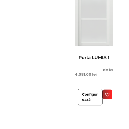
Porta LUMIA 1
de la
4.081,00
lei
Configur
ează