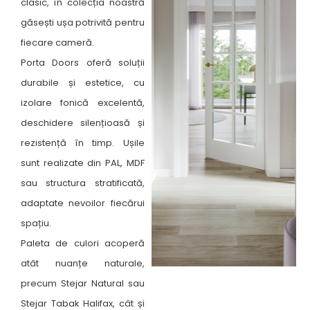
clasic, în colecția noastră
găsești ușa potrivită pentru
fiecare cameră. ​
Porta Doors oferă soluții
durabile și estetice, cu
izolare fonică excelentă,
deschidere silențioasă și
rezistență în timp. Ușile
sunt realizate din PAL, MDF
sau structura stratificată,
adaptate nevoilor fiecărui
spațiu.
Paleta de culori acoperă
atât nuanțe naturale,
precum Stejar Natural sau
Stejar Tabak Halifax, cât și