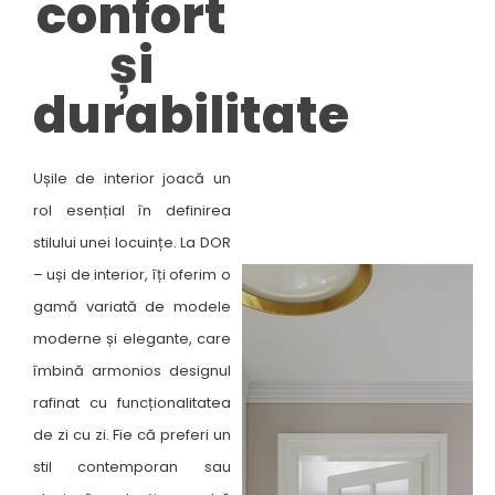
confort
și
durabilitate​
Ușile de interior joacă un
rol esențial în definirea
stilului unei locuințe. La DOR
– uși de interior, îți oferim o
gamă variată de modele
moderne și elegante, care
îmbină armonios designul
rafinat cu funcționalitatea
de zi cu zi. Fie că preferi un
stil contemporan sau