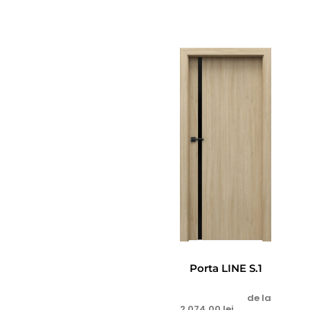
Porta LINE S.1
de la
2.074,00
lei