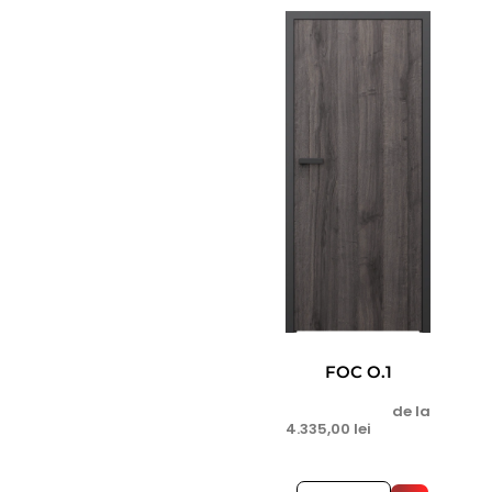
FOC O.1
de la
4.335,00
lei