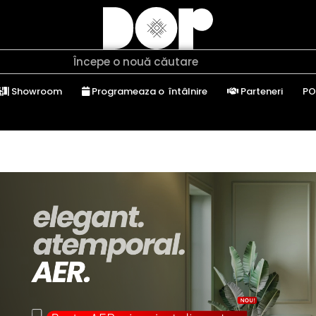
Showroom
Programeaza o întâlnire
Parteneri
PO