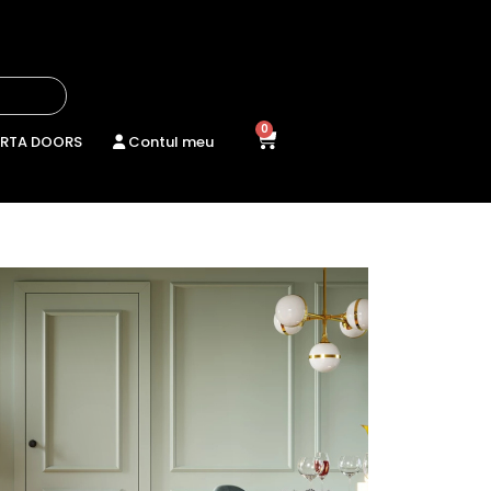
0
RTA DOORS
Contul meu