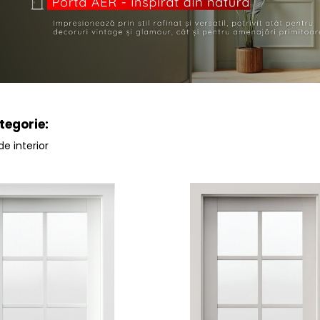
tegorie:
de interior