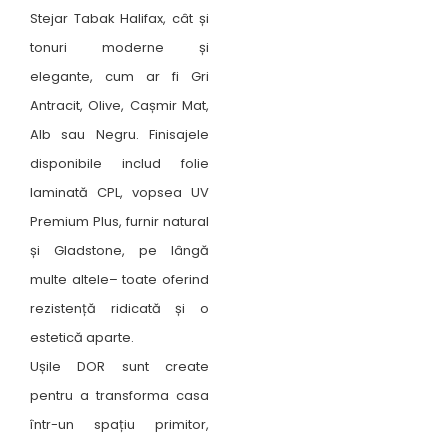
Stejar Tabak Halifax, cât și
tonuri moderne și
elegante, cum ar fi Gri
Antracit, Olive, Cașmir Mat,
Alb sau Negru. Finisajele
disponibile includ folie
laminată CPL, vopsea UV
Premium Plus, furnir natural
și Gladstone, pe lângă
multe altele– toate oferind
rezistență ridicată și o
estetică aparte.
Ușile DOR sunt create
pentru a transforma casa
într-un spațiu primitor,