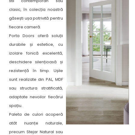
stil contemporan sau
clasic, în colecția noastră
găsești ușa potrivită pentru
fiecare cameră. ​
Porta Doors oferă soluții
durabile și estetice, cu
izolare fonică excelentă,
deschidere silențioasă și
rezistență în timp. Ușile
sunt realizate din PAL, MDF
sau structura stratificată,
adaptate nevoilor fiecărui
spațiu.
Paleta de culori acoperă
atât nuanțe naturale,
precum Stejar Natural sau