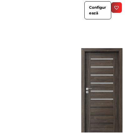
Configur
ează