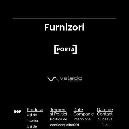
Furnizori
Produse
Termeni
Date
Date de
și Politici
Companie
Contact
Uși de
Politica de
Interio one
Suceava,
interior
confidențialitate
SRL
B-dul
Uși de