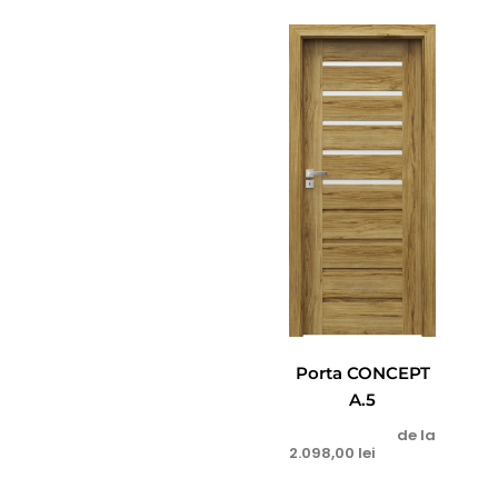
Porta CONCEPT
A.5
de la
2.098,00
lei