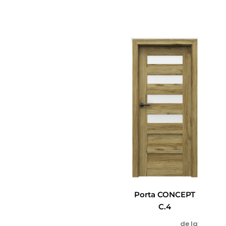
CRAFT
Porta CONCEPT
C.4
de la