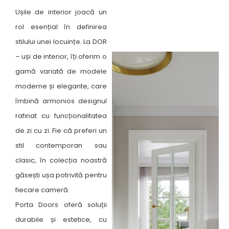
Ușile de interior joacă un
rol esențial în definirea
stilului unei locuințe. La DOR
– uși de interior, îți oferim o
gamă variată de modele
moderne și elegante, care
îmbină armonios designul
rafinat cu funcționalitatea
de zi cu zi. Fie că preferi un
stil contemporan sau
clasic, în colecția noastră
găsești ușa potrivită pentru
fiecare cameră. ​
Porta Doors oferă soluții
durabile și estetice, cu