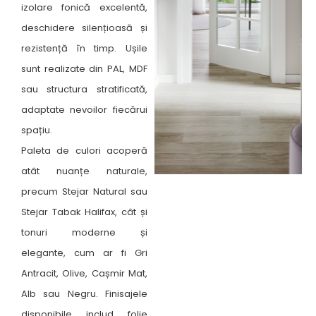
izolare fonică excelentă,
deschidere silențioasă și
rezistență în timp. Ușile
sunt realizate din PAL, MDF
sau structura stratificată,
adaptate nevoilor fiecărui
spațiu.
Paleta de culori acoperă
atât nuanțe naturale,
precum Stejar Natural sau
Stejar Tabak Halifax, cât și
tonuri moderne și
elegante, cum ar fi Gri
Antracit, Olive, Cașmir Mat,
Alb sau Negru. Finisajele
disponibile includ folie