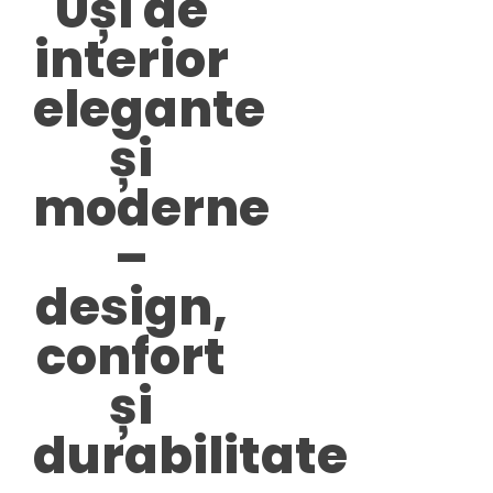
Uși de
interior
elegante
și
moderne
–
design,
confort
și
durabilitate​