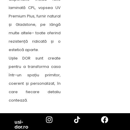
laminată CPL, vopsea UV
Premium Plus, furnir natural
și Gladstone, pe lângă
multe altele– toate oferind
rezistență ridicată și o
estetică aparte.
Ușile DOR sunt create
pentru a transforma casa
într-un spațiu primitor,
coerent și personalizat, în
care fiecare detaliu
contează.
usi-
dor.ro