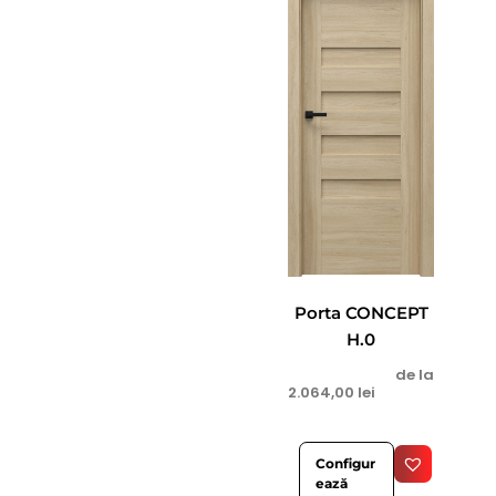
Porta CONCEPT
H.0
de la
2.064,00
lei
Configur
ează