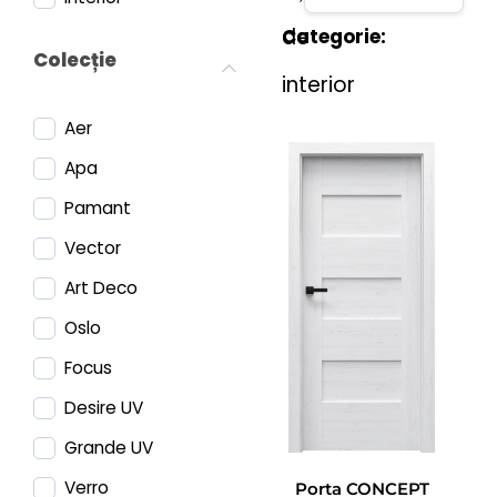
de
Categorie:
Colecție
interior
Aer
Apa
Pamant
Vector
Art Deco
Oslo
Focus
Desire UV
Grande UV
Verro
Porta CONCEPT