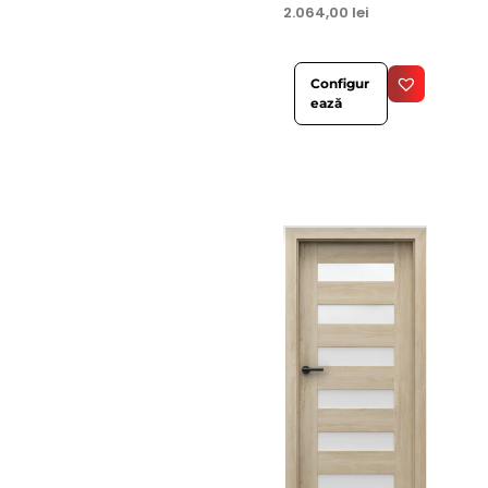
2.064,00
lei
Configur
ează