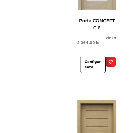
Porta CONCEPT
C.6
de la
2.064,00
lei
Configur
ează