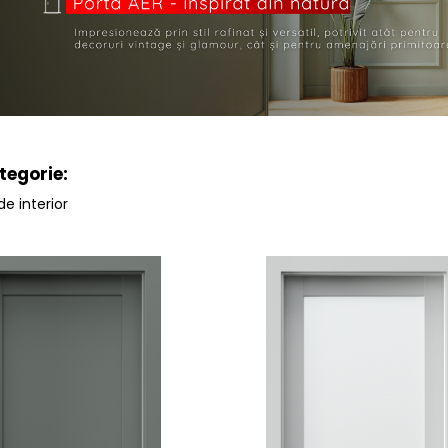
tegorie:
de interior