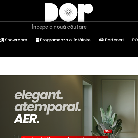
Showroom
Programeaza o întâlnire
Parteneri
PO