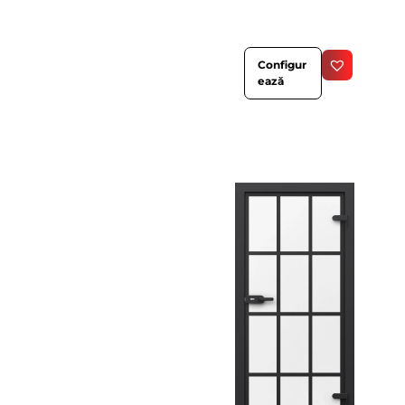
Configur
ează