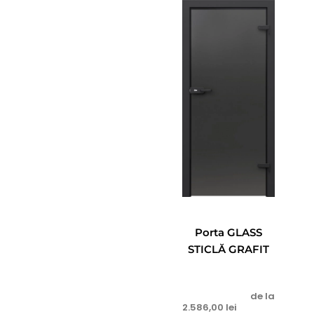
Porta GLASS
STICLĂ GRAFIT
de la
2.586,00
lei