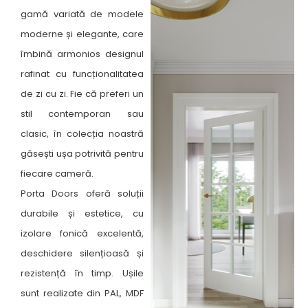
gamă variată de modele
moderne și elegante, care
îmbină armonios designul
rafinat cu funcționalitatea
de zi cu zi. Fie că preferi un
stil contemporan sau
clasic, în colecția noastră
găsești ușa potrivită pentru
fiecare cameră. ​
Porta Doors oferă soluții
durabile și estetice, cu
izolare fonică excelentă,
deschidere silențioasă și
rezistență în timp. Ușile
sunt realizate din PAL, MDF