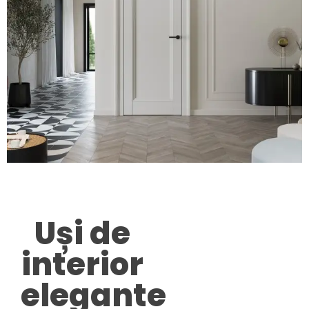
Uși de
interior
elegante