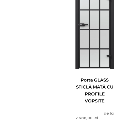
Porta GLASS
STICLĂ MATĂ CU
PROFILE
VOPSITE
de la
2.586,00
lei