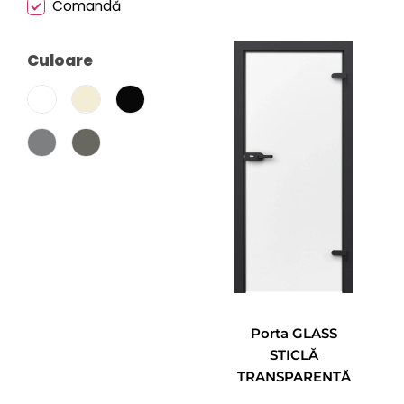
Comandă
Culoare
Porta GLASS
STICLĂ
TRANSPARENTĂ