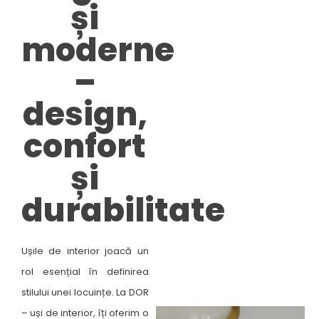
și
moderne
–
design,
confort
și
durabilitate​
Ușile de interior joacă un
rol esențial în definirea
stilului unei locuințe. La DOR
– uși de interior, îți oferim o