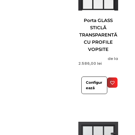
Porta GLASS
STICLĂ
TRANSPARENTĂ
CU PROFILE
VOPSITE
de la
2.586,00
lei
Configur
ează