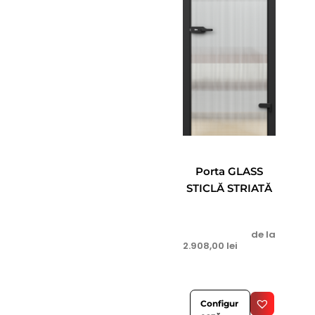
Porta GLASS
STICLĂ STRIATĂ
de la
2.908,00
lei
Configur