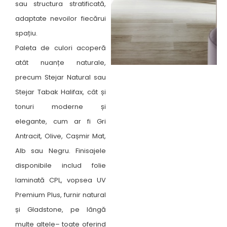
sau structura stratificată,
adaptate nevoilor fiecărui
spațiu.
Paleta de culori acoperă
atât nuanțe naturale,
precum Stejar Natural sau
Stejar Tabak Halifax, cât și
tonuri moderne și
elegante, cum ar fi Gri
Antracit, Olive, Cașmir Mat,
Alb sau Negru. Finisajele
disponibile includ folie
laminată CPL, vopsea UV
Premium Plus, furnir natural
și Gladstone, pe lângă
multe altele– toate oferind