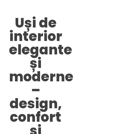
Uși de
interior
elegante
și
moderne
–
design,
confort
și