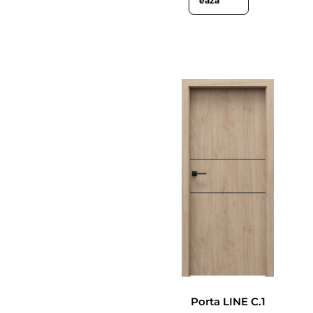
ează
Porta LINE C.1