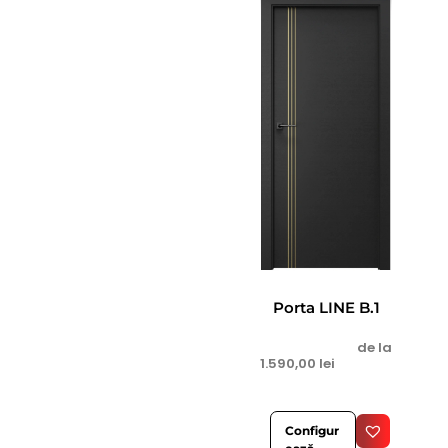
Porta LINE B.1
de la
1.590,00
lei
Configur