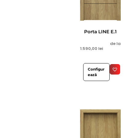
Porta LINE E.1
de la
1.590,00
lei
Configur
ează