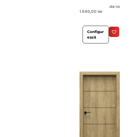
de la
1.590,00
lei
Configur
ează