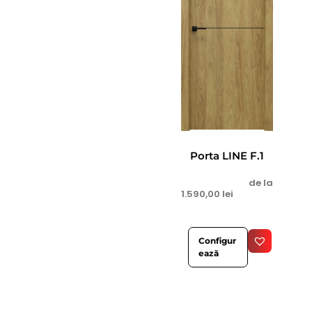
Porta LINE F.1
de la
1.590,00
lei
Configur
ează