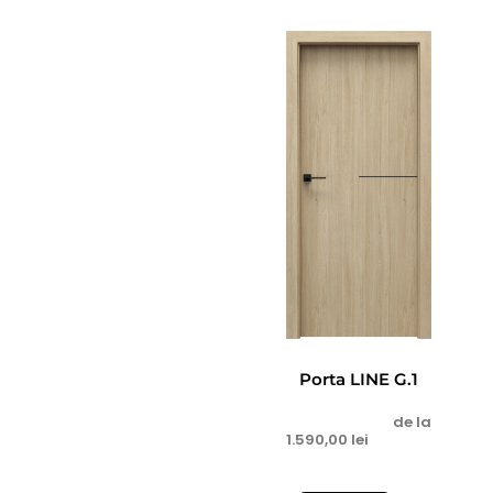
Porta LINE G.1
de la
1.590,00
lei