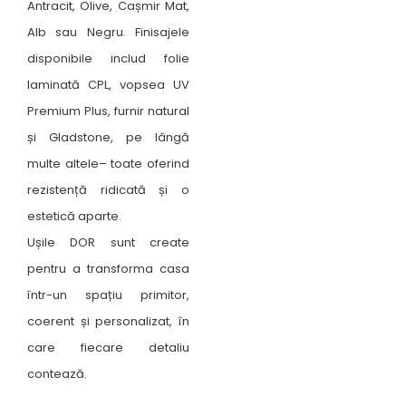
Antracit, Olive, Cașmir Mat,
Alb sau Negru. Finisajele
disponibile includ folie
laminată CPL, vopsea UV
Premium Plus, furnir natural
și Gladstone, pe lângă
multe altele– toate oferind
rezistență ridicată și o
estetică aparte.
Ușile DOR sunt create
pentru a transforma casa
într-un spațiu primitor,
coerent și personalizat, în
care fiecare detaliu
contează.