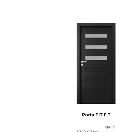
Porta FIT F.3
de la
1.723,00
lei