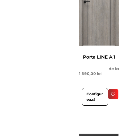
Porta LINE A.1
de la
1.590,00
lei
Configur
ează