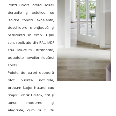
Porta Doors oferă soluții
durabile și estetice, cu
izolare fonică excelentă,
deschidere silențioasă și
rezistență în timp. Ușile
sunt realizate din PAL, MDF
sau structura stratificată,
adaptate nevoilor fiecărui
spațiu.
Paleta de culori acoperă
atât nuanțe naturale,
precum Stejar Natural sau
Stejar Tabak Halifax, cât și
tonuri moderne și
elegante, cum ar fi Gri